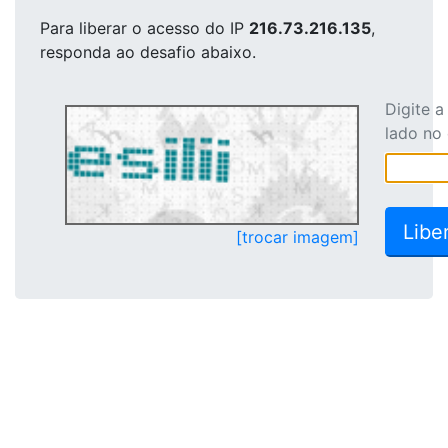
Para liberar o acesso
do IP
216.73.216.135
,
responda ao desafio abaixo.
Digite 
lado no
[trocar imagem]