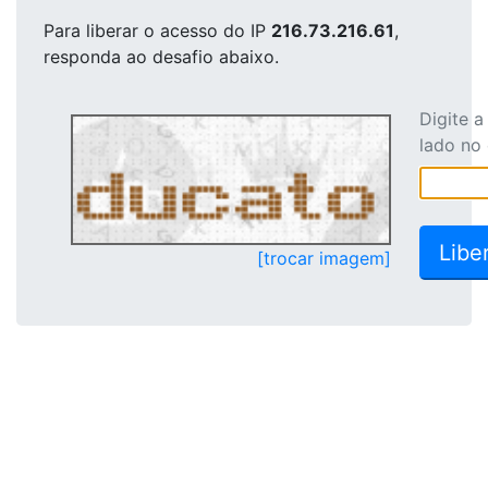
Para liberar o acesso
do IP
216.73.216.61
,
responda ao desafio abaixo.
Digite 
lado no
[trocar imagem]